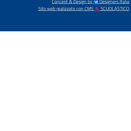
Concept & Design by
Designers Italia
Sito web realizzato con CMS
SCUOLASTICO