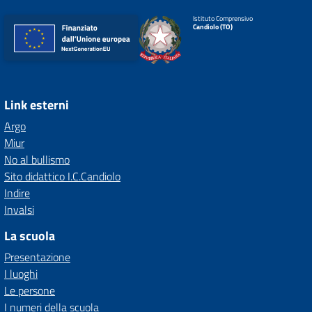
Istituto Comprensivo
Candiolo (TO)
Link esterni
Argo
Miur
No al bullismo
Sito didattico I.C.Candiolo
Indire
Invalsi
La scuola
Presentazione
I luoghi
Le persone
I numeri della scuola