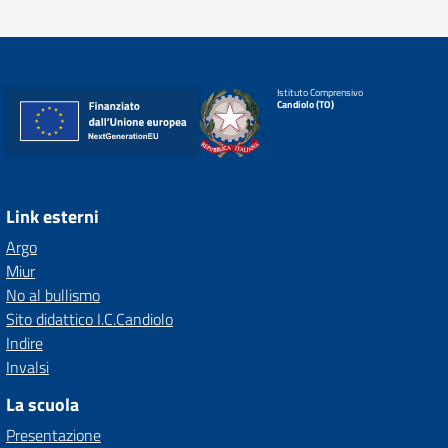
Istituto Comprensivo
Candiolo (TO)
Link esterni
Argo
Miur
No al bullismo
Sito didattico I.C.Candiolo
Indire
Invalsi
La scuola
Presentazione