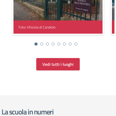
Foto: Infanzia di Candiolo
Vedi tutti i luoghi
La scuola in numeri