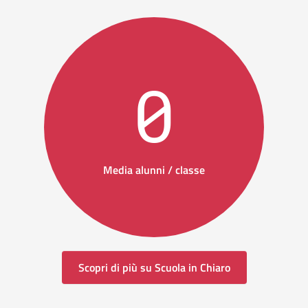
0
Media alunni / classe
Scopri di più su Scuola in Chiaro