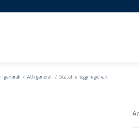
ni generali
Atti generali
Statuti e leggi regionali
Am