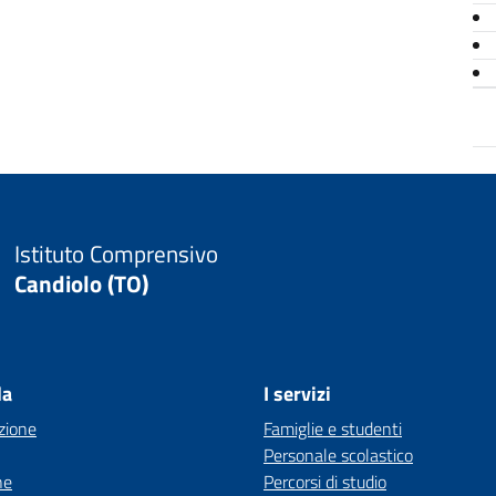
Istituto Comprensivo
Candiolo (TO)
la
I servizi
zione
Famiglie e studenti
Personale scolastico
ne
Percorsi di studio