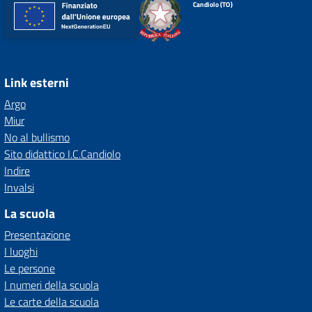
Candiolo (TO)
Link esterni
Argo
Miur
No al bullismo
Sito didattico I.C.Candiolo
Indire
Invalsi
La scuola
Presentazione
I luoghi
Le persone
I numeri della scuola
Le carte della scuola