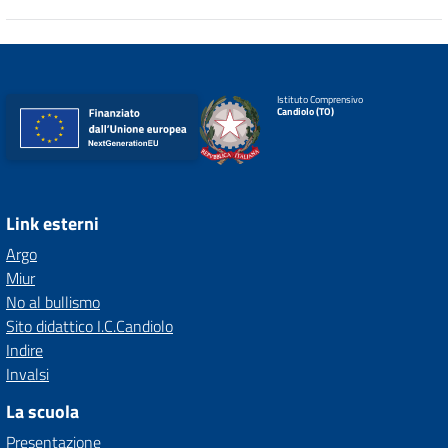
Istituto Comprensivo
Candiolo (TO)
Link esterni
Argo
Miur
No al bullismo
Sito didattico I.C.Candiolo
Indire
Invalsi
La scuola
Presentazione