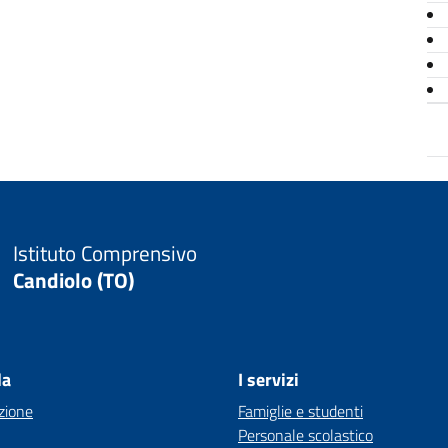
Istituto Comprensivo
Candiolo (TO)
la
I servizi
zione
Famiglie e studenti
Personale scolastico