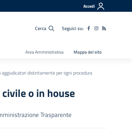
Accedi
Cerca
Seguici su:
Area Amministrativa
Mappa del sito
ti aggiudicatori distintamente per ogni procedura
civile o in house
ministrazione Trasparente