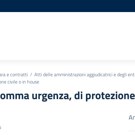
ara e contratti
Atti delle amministrazioni aggiudicatrici e degli en
ne civile o in house
somma urgenza, di protezione 
Am
6