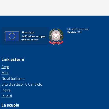
Istituto Comprensivo
Candiolo (TO)
Link esterni
Argo
Miur
No al bullismo
Sito didattico I.C.Candiolo
Indire
Invalsi
La scuola