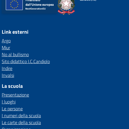
Link esterni
Argo
Miur
No al bullismo
Sito didattico I.C.Candiolo
Indire
Invalsi
La scuola
Presentazione
I luoghi
Le persone
I numeri della scuola
Le carte della scuola