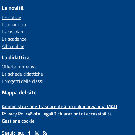
Le novità
Le notizie
I comunicati
Le circolari
Le scadenze
Albo online
La didattica
Offerta formativa
Le schede didattiche
I progetti delle classi
Mappa del sito
Amministrazione Trasparente
Albo online
Invia una MAD
Privacy Policy
Note Legali
Dichiarazioni di accessibilità
Gestione cookie
Seguici su: