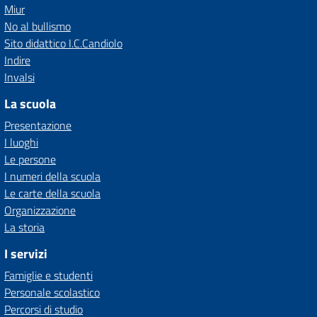
Miur
No al bullismo
Sito didattico I.C.Candiolo
Indire
Invalsi
La scuola
Presentazione
I luoghi
Le persone
I numeri della scuola
Le carte della scuola
Organizzazione
La storia
I servizi
Famiglie e studenti
Personale scolastico
Percorsi di studio