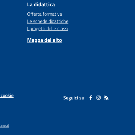
La didattica
Offerta formativa
Le schede didattiche
I progetti delle classi
Mappa del sito
 cookie
Seguici su:
one.it