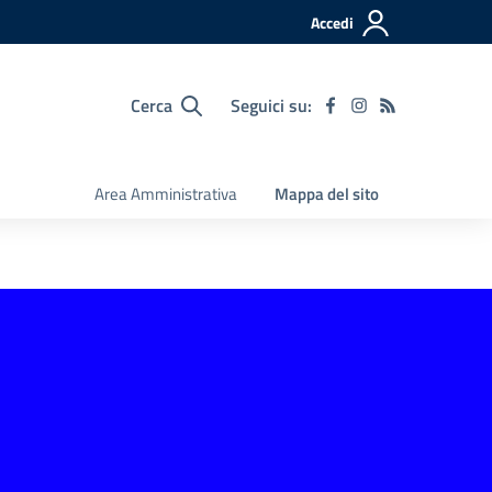
Accedi
Cerca
Seguici su:
Area Amministrativa
Mappa del sito