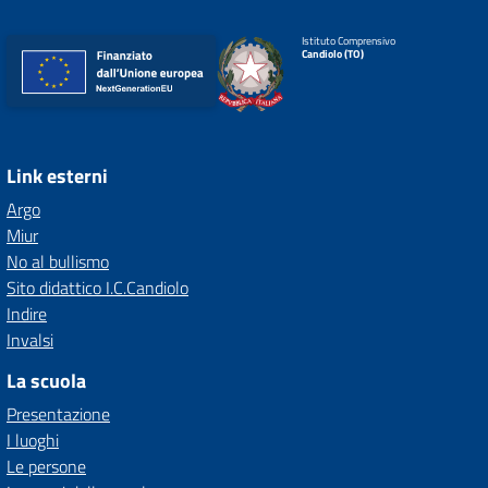
Istituto Comprensivo
Candiolo (TO)
Link esterni
Argo
Miur
No al bullismo
Sito didattico I.C.Candiolo
Indire
Invalsi
La scuola
Presentazione
I luoghi
Le persone