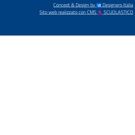
Concept & Design by
Designers Italia
Sito web realizzato con CMS
SCUOLASTICO