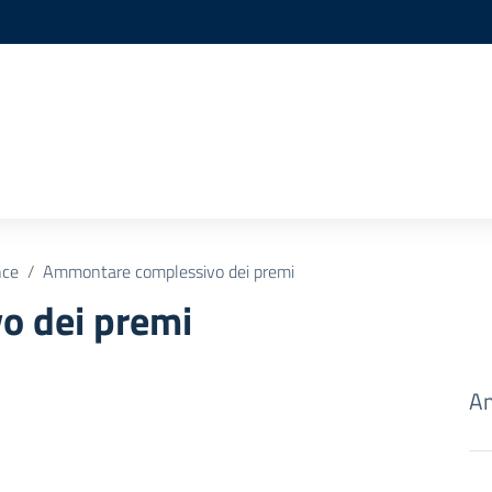
nce
Ammontare complessivo dei premi
o dei premi
Am