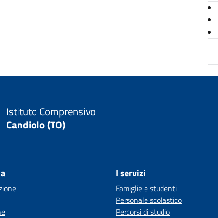
Istituto Comprensivo
Candiolo (TO)
la
I servizi
zione
Famiglie e studenti
Personale scolastico
ne
Percorsi di studio