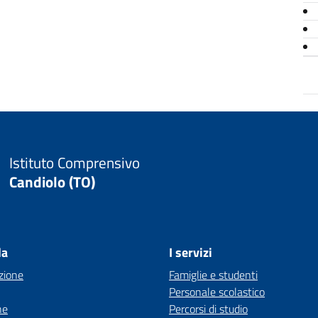
Istituto Comprensivo
Candiolo (TO)
la
I servizi
zione
Famiglie e studenti
Personale scolastico
ne
Percorsi di studio