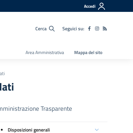
Accedi
Cerca
Seguici su:
Area Amministrativa
Mappa del sito
ati
dati
ministrazione Trasparente
Disposizioni generali