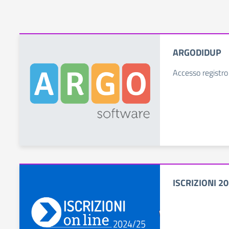
ARGODIDUP
Accesso registro
ISCRIZIONI 2