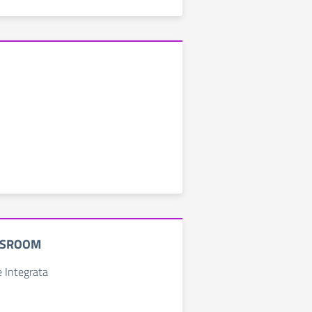
SSROOM
e Integrata