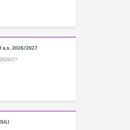
O a.s. 2026/2027
o 2026/27
DULI