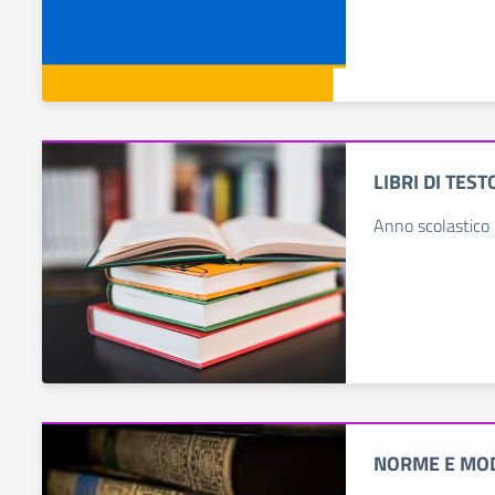
LIBRI DI TEST
Anno scolastic
NORME E MO