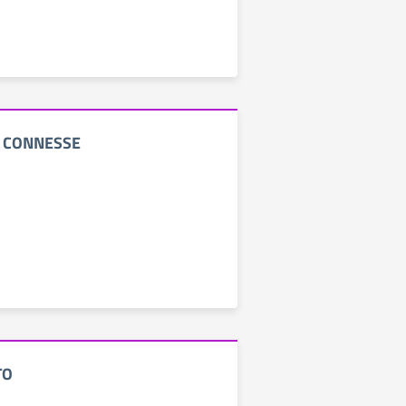
 CONNESSE
TO