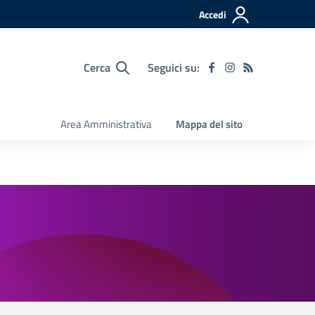
Accedi
Cerca
Seguici su:
Area Amministrativa
Mappa del sito