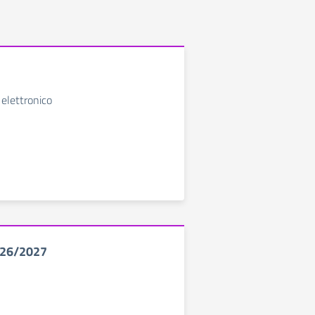
 elettronico
026/2027