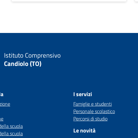
Istituto Comprensivo
Candiolo (TO)
la
I servizi
zione
Famiglie e studenti
Personale scolastico
ne
Percorsi di studio
della scuola
Le novità
della scuola