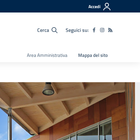
Accedi
Cerca
Seguici su:
Area Amministrativa
Mappa del sito