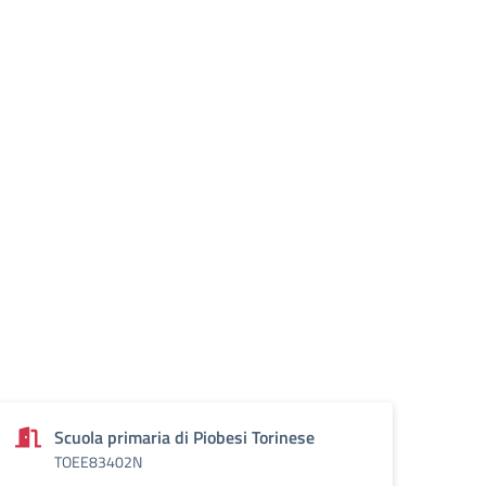
Scuola primaria di Piobesi Torinese
TOEE83402N