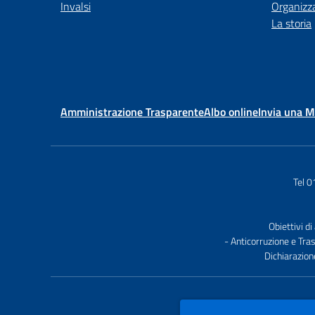
Invalsi
Organizz
La storia
Amministrazione Trasparente
Albo online
Invia una 
Tel 
Obiettivi di
- Anticorruzione e Tra
Dichiarazion