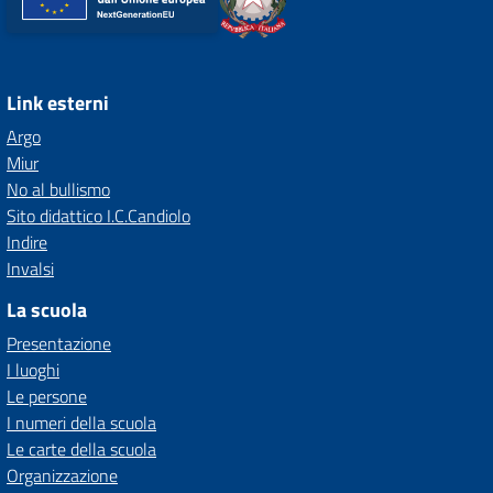
Link esterni
Argo
Miur
No al bullismo
Sito didattico I.C.Candiolo
Indire
Invalsi
La scuola
Presentazione
I luoghi
Le persone
I numeri della scuola
Le carte della scuola
Organizzazione