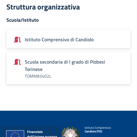
Struttura organizzativa
Scuola/Istituto
Istituto Comprensivo di Candiolo
Scuola secondaria di I grado di Piobesi
Torinese
TOMM83402L
Istituto Comprensivo
Candiolo (TO)