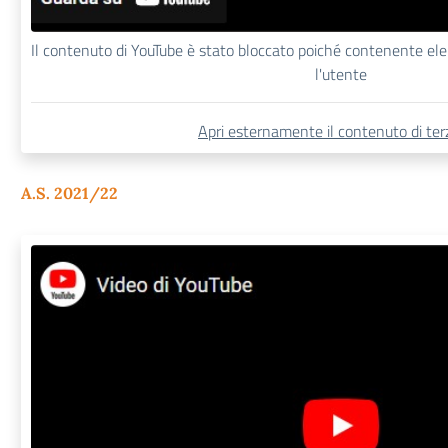
Il contenuto di YouTube è stato bloccato poiché contenente el
l'utente
Apri esternamente il contenuto di terz
A.S. 2021/22