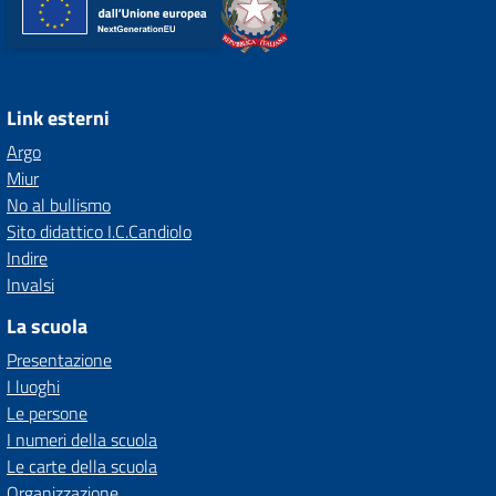
Link esterni
Argo
Miur
No al bullismo
Sito didattico I.C.Candiolo
Indire
Invalsi
La scuola
Presentazione
I luoghi
Le persone
I numeri della scuola
Le carte della scuola
Organizzazione