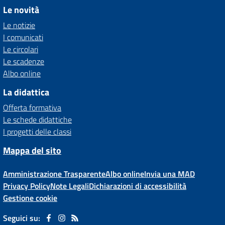
Le novità
Le notizie
I comunicati
Le circolari
Le scadenze
Albo online
La didattica
Offerta formativa
Le schede didattiche
I progetti delle classi
Mappa del sito
Amministrazione Trasparente
Albo online
Invia una MAD
Privacy Policy
Note Legali
Dichiarazioni di accessibilità
Gestione cookie
Seguici su: