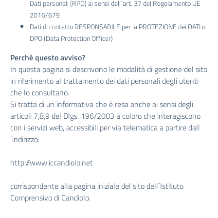
Dati personali (RPD) ai sensi dell´art. 37 del Regolamento UE
2016/679
Dati di contatto RESPONSABILE per la PROTEZIONE dei DATI o
DPO (Data Protection Officer)
Perchè questo avviso?
In questa pagina si descrivono le modalità di gestione del sito
in riferimento al trattamento dei dati personali degli utenti
che lo consultano.
Si tratta di un´informativa che è resa anche ai sensi degli
articoli 7,8,9 del Dlgs. 196/2003 a coloro che interagiscono
con i servizi web, accessibili per via telematica a partire dall
´indirizzo:
http://www.iccandiolo.net
corrispondente alla pagina iniziale del sito dell´Istituto
Comprensivo di Candiolo.