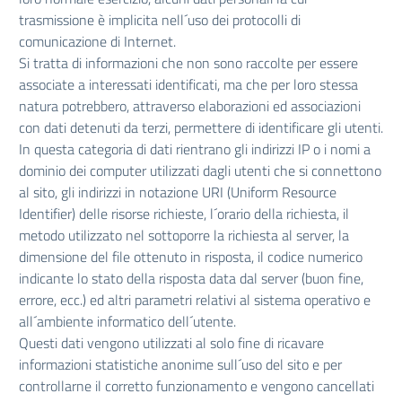
trasmissione è implicita nell´uso dei protocolli di
comunicazione di Internet.
Si tratta di informazioni che non sono raccolte per essere
associate a interessati identificati, ma che per loro stessa
natura potrebbero, attraverso elaborazioni ed associazioni
con dati detenuti da terzi, permettere di identificare gli utenti.
In questa categoria di dati rientrano gli indirizzi IP o i nomi a
dominio dei computer utilizzati dagli utenti che si connettono
al sito, gli indirizzi in notazione URI (Uniform Resource
Identifier) delle risorse richieste, l´orario della richiesta, il
metodo utilizzato nel sottoporre la richiesta al server, la
dimensione del file ottenuto in risposta, il codice numerico
indicante lo stato della risposta data dal server (buon fine,
errore, ecc.) ed altri parametri relativi al sistema operativo e
all´ambiente informatico dell´utente.
Questi dati vengono utilizzati al solo fine di ricavare
informazioni statistiche anonime sull´uso del sito e per
controllarne il corretto funzionamento e vengono cancellati