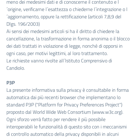
meno dei medesimi dati e di conoscerne il contenuto e l
´origine, verificarne l´esattezza o chiederne l´integrazione o l
´aggiornamento, oppure la rettificazione (articoli 7,8,9 del
Dlgs. 196/2003)
Ai sensi dei medesimi articoli si ha il diritto di chiedere la
cancellazione, la trasformazione in forma anonima o il blocco
dei dati trattati in violazione di legge, nonché di opporsi in
ogni caso, per motivi legittimi, al loro trattamento.
Le richieste vanno rivolte all´Istituto Comprensivo di
Candiolo.
P3P
La presente informativa sulla privacy è consultabile in forma
automatica dai più recenti browser che implementano lo
standard P3P ("Platform for Privacy Preferences Project")
proposto dal World Wide Web Consortium (www.w3c.org).
Ogni sforzo verrà fatto per rendere il più possibile
interoperabili le funzionalità di questo sito con i meccanismi
di controllo automatico della privacy disponibili in alcuni