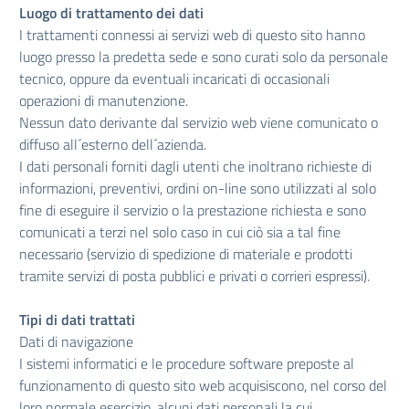
Luogo di trattamento dei dati
I trattamenti connessi ai servizi web di questo sito hanno
luogo presso la predetta sede e sono curati solo da personale
tecnico, oppure da eventuali incaricati di occasionali
operazioni di manutenzione.
Nessun dato derivante dal servizio web viene comunicato o
diffuso all´esterno dell´azienda.
I dati personali forniti dagli utenti che inoltrano richieste di
informazioni, preventivi, ordini on-line sono utilizzati al solo
fine di eseguire il servizio o la prestazione richiesta e sono
comunicati a terzi nel solo caso in cui ciò sia a tal fine
necessario (servizio di spedizione di materiale e prodotti
tramite servizi di posta pubblici e privati o corrieri espressi).
Tipi di dati trattati
Dati di navigazione
I sistemi informatici e le procedure software preposte al
funzionamento di questo sito web acquisiscono, nel corso del
loro normale esercizio, alcuni dati personali la cui