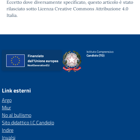
Eccetto dove diversamente specificato, questo articolo è stato
rilasciato sotto
Licenza Creative Commons Attribuzione 4.0
Italia.
Istituto Comprensivo
Candiolo (TO)
Link esterni
Argo
Miur
No al bullismo
Sito didattico I.C.Candiolo
Indire
Invalsi