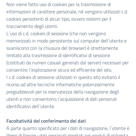
Non viene fatto uso di cookies per la trasmissione di
informazioni di carattere personale, né vengono utilizzati c.d.
cookies persistenti di alcun tipo, ovvero sistemi per il
tracciamento degli utenti.
L´uso di c.d. cookies di sessione (che non vengono
memorizzati in modo persistente sul computer dell´utente e
svaniscono con la chiusura del browser) è strettamente
limitato alla trasmissione di identificativi di sessione
(costituiti da numeri casuali generati dal server) necessari per
consentire l´esplorazione sicura ed efficiente del sito.
I c.d. cookies di sessione utilizzati in questo sito evitano il
ricorso ad altre tecniche informatiche potenzialmente
pregiudizievoli per la riservatezza della navigazione degli
utenti e non consentono l´acquisizione di dati personali
identificativi dell´utente.
Facoltatività del conferimento dei dati
A parte quanto specificato per i dati di navigazione, l´utente è
libero di fornire i dati personali riportati nei moduli di richiesta