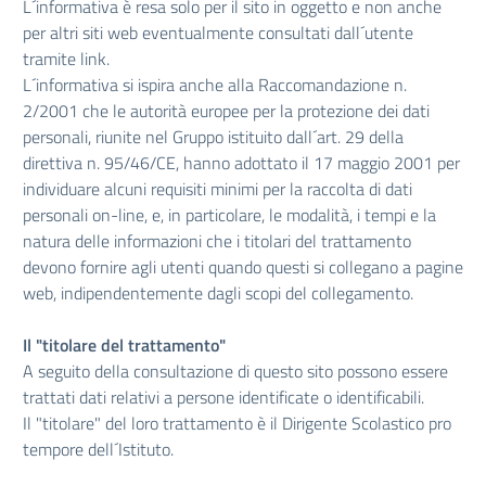
L´informativa è resa solo per il sito in oggetto e non anche
per altri siti web eventualmente consultati dall´utente
tramite link.
L´informativa si ispira anche alla Raccomandazione n.
2/2001 che le autorità europee per la protezione dei dati
personali, riunite nel Gruppo istituito dall´art. 29 della
direttiva n. 95/46/CE, hanno adottato il 17 maggio 2001 per
individuare alcuni requisiti minimi per la raccolta di dati
personali on-line, e, in particolare, le modalità, i tempi e la
natura delle informazioni che i titolari del trattamento
devono fornire agli utenti quando questi si collegano a pagine
web, indipendentemente dagli scopi del collegamento.
Il "titolare del trattamento"
A seguito della consultazione di questo sito possono essere
trattati dati relativi a persone identificate o identificabili.
Il "titolare" del loro trattamento è il Dirigente Scolastico pro
tempore dell´Istituto.