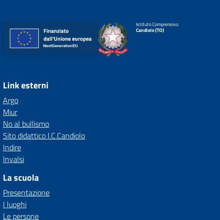
Istituto Comprensivo
Candiolo (TO)
Link esterni
Argo
Miur
No al bullismo
Sito didattico I.C.Candiolo
Indire
Invalsi
La scuola
Presentazione
I luoghi
Le persone