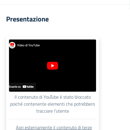
Presentazione
Il contenuto di YouTube è stato bloccato
poiché contenente elementi che potrebbero
tracciare l'utente
Apri esternamente il contenuto di terze