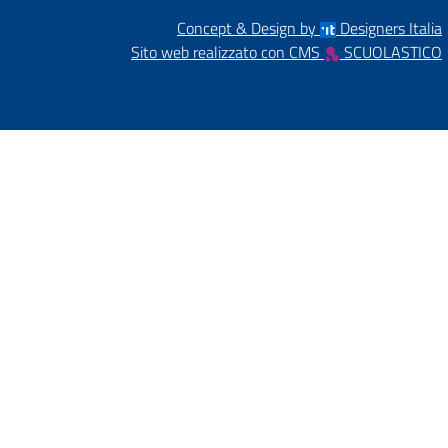
Concept & Design by
Designers Italia
Sito web realizzato con CMS
SCUOLASTICO