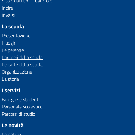
Sito didattico I.C.Candiolo
Indire
Invalsi
La scuola
Presentazione
I luoghi
Le persone
I numeri della scuola
Le carte della scuola
Organizzazione
La storia
I servizi
Famiglie e studenti
Personale scolastico
Percorsi di studio
Le novità
Le notizie