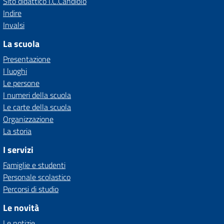
Sito didattico I.C.Candiolo
Indire
Invalsi
La scuola
Presentazione
I luoghi
Le persone
I numeri della scuola
Le carte della scuola
Organizzazione
La storia
I servizi
Famiglie e studenti
Personale scolastico
Percorsi di studio
Le novità
Le notizie