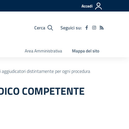
Accedi
Cerca
Seguici su:
Area Amministrativa
Mappa del sito
ti aggiudicatori distintamente per ogni procedura
DICO COMPETENTE