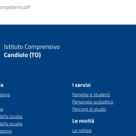
Competente.pdf
Istituto Comprensivo
Candiolo (TO)
la
I servizi
zione
Famiglie e studenti
Personale scolastico
ne
Percorsi di studio
della scuola
Le novità
della scuola
Le notizie
azione