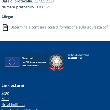
Data di protocollo
: 02/02/2021
Numero protocollo
: 0000925
Allegati:
Determina a contrarre corsi di formazione sulla sicurezza.pdf
Istituto Comprensivo
Candiolo (TO)
Link esterni
Argo
Miur
No al bullismo