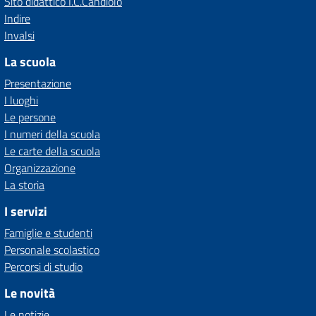
Sito didattico I.C.Candiolo
Indire
Invalsi
La scuola
Presentazione
I luoghi
Le persone
I numeri della scuola
Le carte della scuola
Organizzazione
La storia
I servizi
Famiglie e studenti
Personale scolastico
Percorsi di studio
Le novità
Le notizie