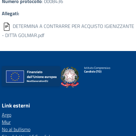
Numero protocollo
: 0008436
Allegati:
DETERMINA A CONTRARRE PER ACQUISTO IGIENIZZANTE
- DITTA GOLMAR.pdf
Istituto Comprensivo
Candiolo (TO)
Link esterni
Argo
Miur
No al bullismo