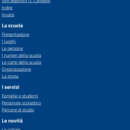
Sito didattico I.C.Candiolo
Indire
Invalsi
La scuola
Presentazione
I luoghi
Le persone
I numeri della scuola
Le carte della scuola
Organizzazione
La storia
I servizi
Famiglie e studenti
Personale scolastico
Percorsi di studio
Le novità
Le notizie